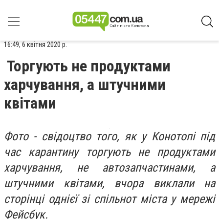
16:49, 6 квітня 2020 р.
Торгують не продуктами
харчування, а штучними
квітами
Фото - свідоцтво того, як у Конотопі під
час карантину торгують не продуктами
харчування, не автозапчастинами, а
штучними квітами, вчора виклали на
сторінці однієї зі спільнот міста у мережі
Фейсбук.