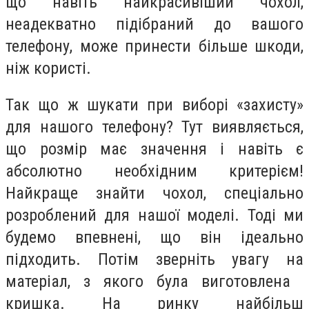
що навіть найкрасивіший чохол,
неадекватно підібраний до вашого
телефону, може принести більше шкоди,
ніж користі.
Так що ж шукати при виборі «захисту»
для нашого телефону? Тут виявляється,
що розмір має значення і навіть є
абсолютно необхідним критерієм!
Найкраще знайти чохол, спеціально
розроблений для нашої моделі. Тоді ми
будемо впевнені, що він ідеально
підходить. Потім зверніть увагу на
матеріал, з якого була виготовлена ​​
кришка. На ринку найбільш