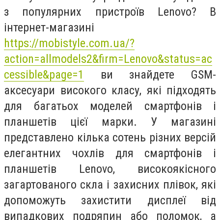
з популярних пристроїв Lenovo? В
інтернет-магазині
https://mobistyle.com.ua/?
action=allmodels2&firm=Lenovo&status=ac
cessible&page=1
ви знайдете GSM-
аксесуари високого класу, які підходять
для багатьох моделей смартфонів і
планшетів цієї марки. У магазині
представлено кілька сотень різних версій
елегантних чохлів для смартфонів і
планшетів Lenovo, високоякісного
загартованого скла і захисних плівок, які
допоможуть захистити дисплеї від
випадкових подряпин або поломок, а