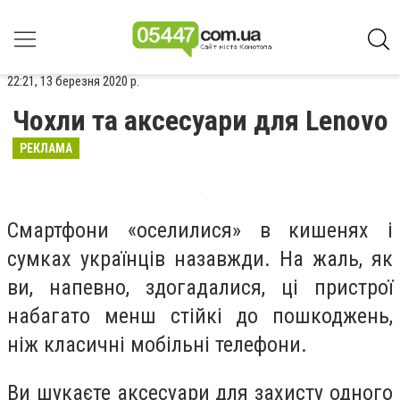
22:21, 13 березня 2020 р.
Чохли та аксесуари для Lenovo
РЕКЛАМА
Смартфони «оселилися» в кишенях і
сумках українців назавжди. На жаль, як
ви, напевно, здогадалися, ці пристрої
набагато менш стійкі до пошкоджень,
ніж класичні мобільні телефони.
Ви шукаєте аксесуари для захисту одного