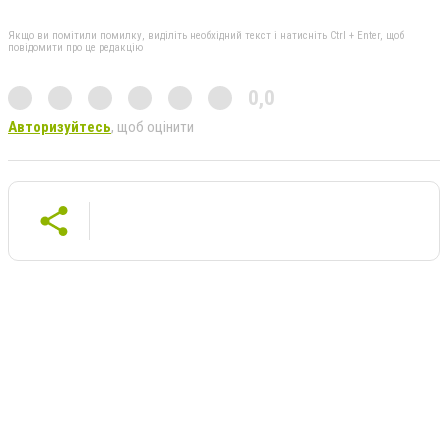
Якщо ви помітили помилку, виділіть необхідний текст і натисніть Ctrl + Enter, щоб
повідомити про це редакцію
0,0
Авторизуйтесь
, щоб оцінити