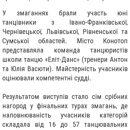
У змаганнях брали участь юні
танцівники з Івано-Франківської,
Чернівецької, Львівської, Рівненської та
Сумської областей. Місто Конотоп
представляла команда танцюристів
школи танцю «Еліт-Данс» (тренери Антон
та Юлія Васюти). Майстерність учасників
оцінювали компетентні судді.
Результатом виступів стало сім срібних
нагород у фінальних турах змагань, де
наповнюваність учасників категорій
складала від 16 до 57 танцювальних