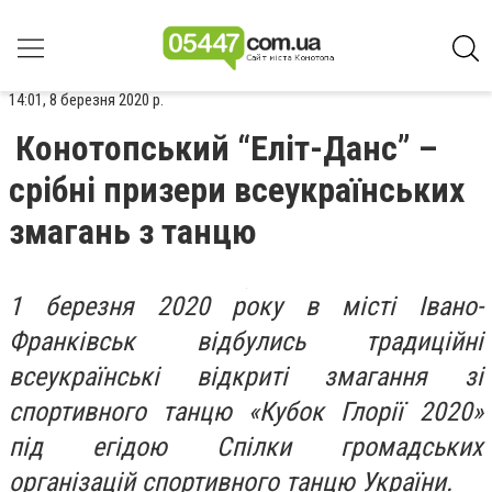
14:01, 8 березня 2020 р.
Конотопський “Еліт-Данс” –
срібні призери всеукраїнських
змагань з танцю
1 березня 2020 року в місті Івано-
Франківськ відбулись традиційні
всеукраїнські відкриті змагання зі
спортивного танцю «Кубок Глорії 2020»
під егідою Спілки громадських
організацій спортивного танцю України.