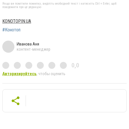
Якщо ви помітили помилку, виділіть необхідний текст і натисніть Ctrl + Enter, щоб
повідомити про це редакцію
KONOTOP.IN.UA
#Конотоп
Иванова Аня
контент-менеджер
0,0
Авторизируйтесь
, чтобы оценить