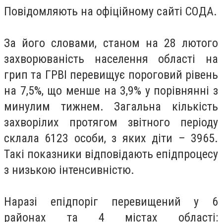
Повідомляють на офіційному сайті СОДА.
За його словами, станом на 28 лютого
захворюваність населення області на
грип та ГРВІ перевищує пороговий рівень
на 7,5%, що менше на 3,9% у порівнянні з
минулим тижнем. Загальна кількість
захворілих протягом звітного періоду
склала 6123 особи, з яких діти – 3965.
Такі показники відповідають епідпроцесу
з низькою інтенсивністю.
Наразі епідпоріг перевищений у 6
районах та 4 містах області: