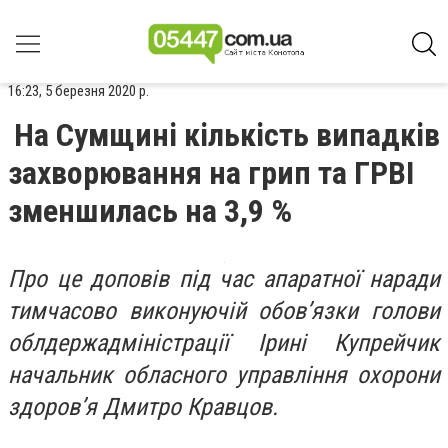
16:23, 5 березня 2020 р.
На Сумщині кількість випадків
захворювання на грип та ГРВІ
зменшилась на 3,9 %
Про це доповів під час апаратної наради
тимчасово виконуючій обов’язки голови
облдержадміністрації Ірині Купрейчик
начальник обласного управління охорони
здоров’я Дмитро Кравцов.