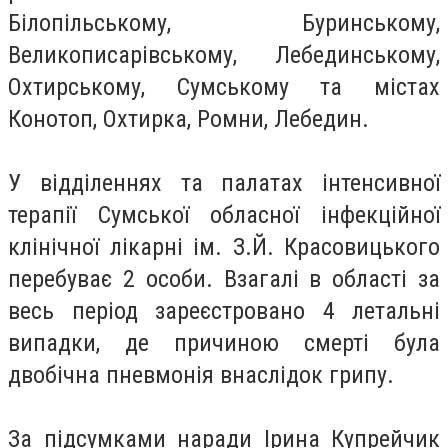
Білопільському, Буринському,
Великописарівському, Лебединському,
Охтирському, Сумському та містах
Конотоп, Охтирка, Ромни, Лебедин.
У відділеннях та палатах інтенсивної
терапії Сумської обласної інфекційної
клінічної лікарні ім. З.Й. Красовицького
перебуває 2 особи. Взагалі в області за
весь період зареєстровано 4 летальні
випадки, де причиною смерті була
двобічна пневмонія внаслідок грипу.
За підсумками наради Ірина Купрейчик