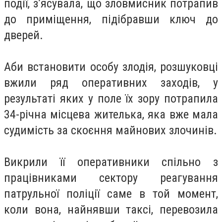
події, з’ясувала, що зловмисник потрапив
до приміщення, підібравши ключ до
дверей.
Аби встановити особу злодія, розшуковці
вжили ряд оперативних заходів, у
результаті яких у поле їх зору потрапила
34-річна місцева жителька, яка вже мала
судимість за скоєння майнових злочинів.
Викрили її оперативники спільно з
працівниками сектору реагування
патрульної поліції саме в той момент,
коли вона, найнявши таксі, перевозила