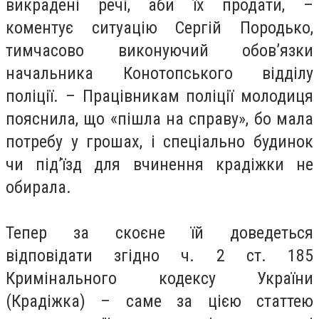
викрадені речі, аби їх продати, –
коментує ситуацію Сергій Породько,
тимчасово виконуючий обов’язки
начальника Конотопського відділу
поліції. – Працівникам поліції молодиця
пояснила, що «пішла на справу», бо мала
потребу у грошах, і спеціально будинок
чи під’їзд для вчинення крадіжки не
обирала.
Тепер за скоєне їй доведеться
відповідати згідно ч. 2 ст. 185
Кримінального кодексу України
(Крадіжка) – саме за цією статтею