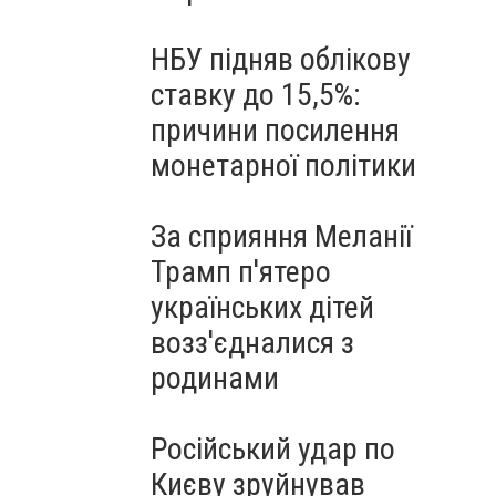
НБУ підняв облікову
ставку до 15,5%:
причини посилення
монетарної політики
За сприяння Меланії
Трамп п'ятеро
українських дітей
возз'єдналися з
родинами
Російський удар по
Києву зруйнував