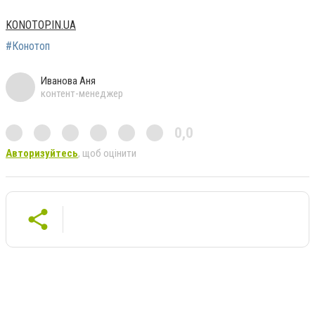
KONOTOP.IN.UA
#Конотоп
Иванова Аня
контент-менеджер
0,0
Авторизуйтесь
, щоб оцінити