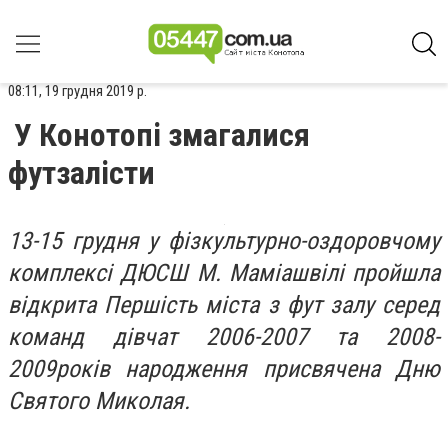
08:11, 19 грудня 2019 р.
У Конотопі змагалися
футзалісти
13-15 грудня у фізкультурно-оздоровчому
комплексі ДЮСШ М. Маміашвілі пройшла
відкрита Першість міста з фут залу серед
команд дівчат 2006-2007 та 2008-
2009років народження присвячена Дню
Святого Миколая.