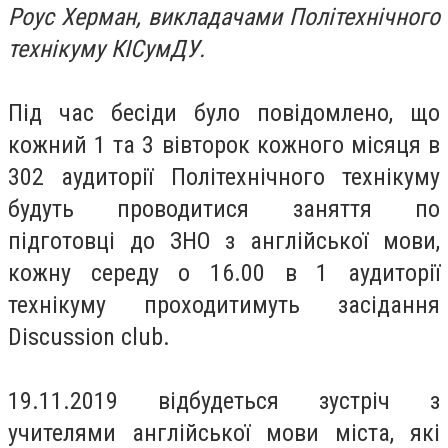
Роус Херман, викладачами Політехнічного
технікуму КІСумДУ.
Під час бесіди було повідомлено, що
кожний 1 та 3 вівторок кожного місяця в
302 аудиторії Політехнічного технікуму
будуть проводитися заняття по
підготовці до ЗНО з англійської мови,
кожну середу о 16.00 в 1 аудиторії
технікуму проходитимуть засідання
Discussion club.
19.11.2019 відбудеться зустріч з
учителями англійської мови міста, які