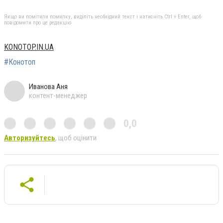
Якщо ви помітили помилку, виділіть необхідний текст і натисніть Ctrl + Enter, щоб
повідомити про це редакцію
KONOTOP.IN.UA
#Конотоп
Иванова Аня
контент-менеджер
0,0
Авторизуйтесь
, щоб оцінити