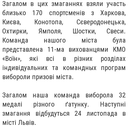
Загалом в цих змаганнях взяли участь
близько 170 спортсменів з Харкова,
Києва, Конотопа, Сєверодонецька,
Охтирки, Ямполя, Шостки, Свеси.
Команда нашого міста була
представлена 11-ма вихованцями КМО
«Воїн», які всі в різних розділах
індивідуальних та командных програм
вибороли призові міста.
Загалом наша команда виборола 32
медалі різного ґатунку. Наступні
змагання відбудуться 24 листопада в
місті Львів.