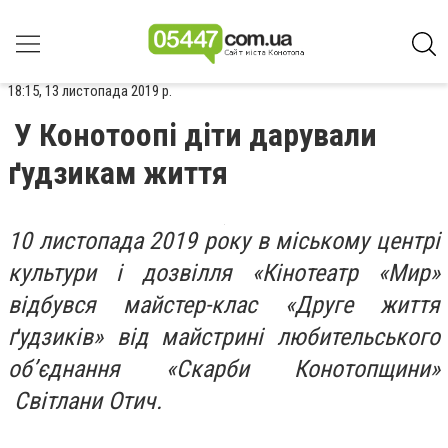
18:15, 13 листопада 2019 р.
У Конотоопі діти дарували
ґудзикам життя
10 листопада 2019 року в міському центрі
культури і дозвілля «Кінотеатр «Мир»
відбувся майстер-клас «Друге життя
ґудзиків» від майстрині любительського
об’єднання «Скарби Конотопщини»
Світлани Отич.