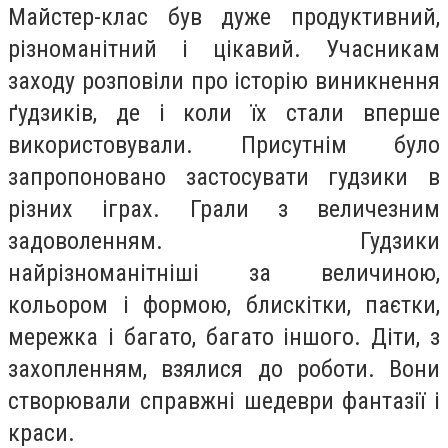
Майстер-клас був дуже продуктивний,
різноманітний і цікавий. Учасникам
заходу розповіли про історію виникнення
ґудзиків, де і коли їх стали вперше
використовували. Присутнім було
запропоновано застосувати гудзики в
різних іграх. Грали з величезним
задоволенням. Гудзики
найрізноманітніші за величиною,
кольором і формою, блискітки, паєтки,
мережка і багато, багато іншого. Діти, з
захопленням, взялися до роботи. Вони
створювали справжні шедеври фантазії і
краси.