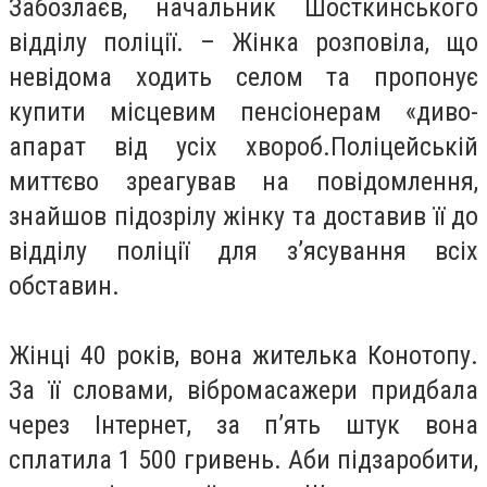
Забозлаєв, начальник Шосткинського
відділу поліції. – Жінка розповіла, що
невідома ходить селом та пропонує
купити місцевим пенсіонерам «диво-
апарат від усіх хвороб.Поліцейській
миттєво зреагував на повідомлення,
знайшов підозрілу жінку та доставив її до
відділу поліції для з’ясування всіх
обставин.
Жінці 40 років, вона жителька Конотопу.
За її словами, вібромасажери придбала
через Інтернет, за п’ять штук вона
сплатила 1 500 гривень. Аби підзаробити,