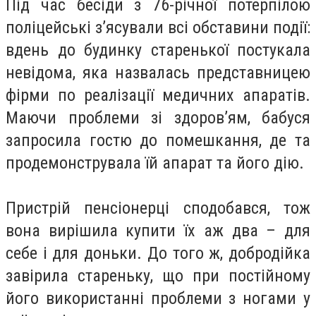
Під час бесіди з 76-річної потерпілою
поліцейські з’ясували всі обставини події:
вдень до будинку старенької постукала
невідома, яка назвалась представницею
фірми по реалізації медичних апаратів.
Маючи проблеми зі здоров’ям, бабуся
запросила гостю до помешкання, де та
продемонструвала їй апарат та його дію.
Пристрій пенсіонерці сподобався, тож
вона вирішила купити їх аж два – для
себе і для доньки. До того ж, добродійка
завірила стареньку, що при постійному
його використанні проблеми з ногами у