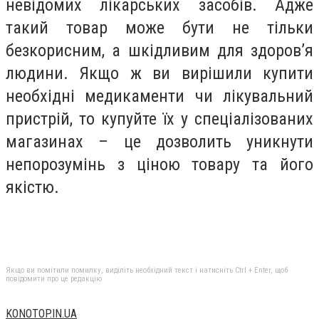
невідомих лікарських засобів. Адже
такий товар може бути не тільки
безкорисним, а шкідливим для здоров’я
людини. Якщо ж ви вирішили купити
необхідні медикаменти чи лікувальний
пристрій, то купуйте їх у спеціалізованих
магазинах – це дозволить уникнути
непорозумінь з ціною товару та його
якістю.
Якщо ви помітили помилку, виділіть необхідний текст і натисніть Ctrl + Enter, щоб
повідомити про це редакцію
KONOTOP.IN.UA