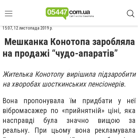
15:07, 12 листопада 2019 р.
Мешканка Конотопа заробляла
на продажі “чудо-апаратів”
Жителька Конотопу вирішила підзаробити
на хворобах шосткинських пенсіонерів.
Вона пропонувала їм придбати у неї
вібромасажер по «прийнятній» ціні, яка
насправді була значно вищою за
реальну. При цьому вона рекламувала