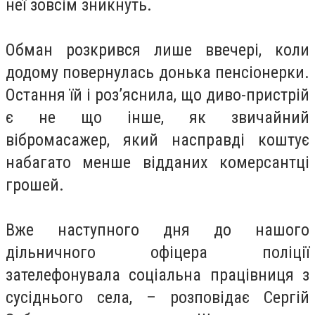
неї зовсім зникнуть.
Обман розкрився лише ввечері, коли
додому повернулась донька пенсіонерки.
Остання їй і роз’яснила, що диво-пристрій
є не що інше, як звичайний
вібромасажер, який насправді коштує
набагато менше відданих комерсантці
грошей.
Вже наступного дня до нашого
дільничного офіцера поліції
зателефонувала соціальна працівниця з
сусіднього села, – розповідає Сергій