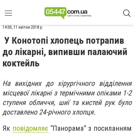
14:00, 11 квітня 2018 р.
У Конотопі хлопець потрапив
до лікарні, випивши палаючий
коктейль
На вихідних до хірургічного відділення
місцевої лікарні з термічними опіками 1-2
ступеня обличчя, шиї та кистей рук було
доставлено 24-річного хлопця.
Як
повідомляє
“Панорама” з посиланням