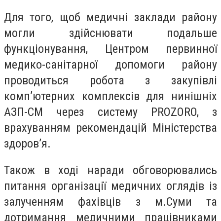
Для того, щоб медичні заклади району
могли здійснювати подальше
функціонування, Центром первинної
медико-санітарної допомоги району
проводиться робота з закупівлі
комп’ютерних комплексів для нинішніх
АЗП-СМ через систему PROZORO, з
врахуванням рекомендацій Міністерства
здоров’я.
Також в ході наради обговорювались
питання організації медичних оглядів із
залученням фахівців з м.Суми та
дотримання медичними працівниками