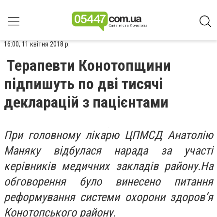
16:00, 11 квітня 2018 р.
Терапевти Конотопщини
підпишуть по дві тисячі
декларацій з пацієнтами
При головному лікарю ЦПМСД Анатолію
Маняку відбулася нарада за участі
керівників медичних закладів району.На
обговорення було винесено питання
реформування системи охорони здоров’я
Конотопського району.