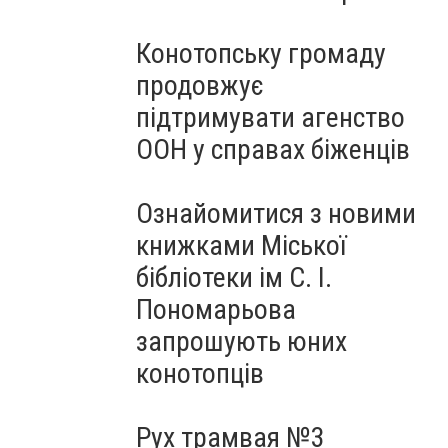
Конотопську громаду
продовжує
підтримувати агенство
ООН у справах біженців
Ознайомитися з новими
книжками Міської
бібліотеки ім С. І.
Пономарьова
запрошують юних
конотопців
Рух трамвая №3