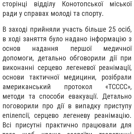
сторінці відділу Конотопської міської
ради у справах молоді та спорту.
В заході прийняли участь більше 25 осіб,
в ході заняття було надано інформацію з
основ надання першої медичної
допомоги, детально обговорили дії при
виконанні серцево легеневої реанімації,
основи тактичної медицини, розібрали
американський протокол «ТСССС»,
методи та способи евакуації. Детально
поговорили про дії в випадку приступу
епілепсії, серцево легеневу реанімацію.
Всі присутні практично працювали для