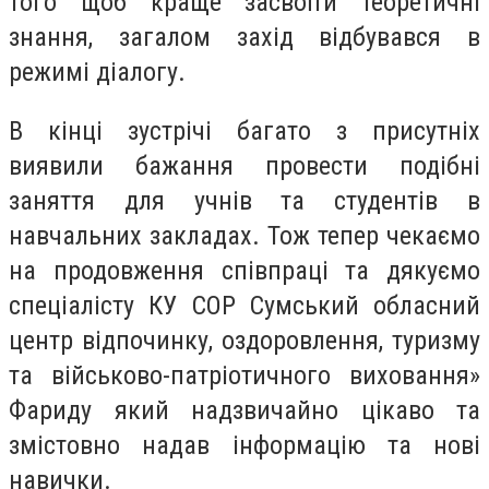
того щоб краще засвоїти теоретичні
знання, загалом захід відбувався в
режимі діалогу.
В кінці зустрічі багато з присутніх
виявили бажання провести подібні
заняття для учнів та студентів в
навчальних закладах. Тож тепер чекаємо
на продовження співпраці та дякуємо
спеціалісту КУ СОР Сумський обласний
центр відпочинку, оздоровлення, туризму
та військово-патріотичного виховання»
Фариду який надзвичайно цікаво та
змістовно надав інформацію та нові
навички.