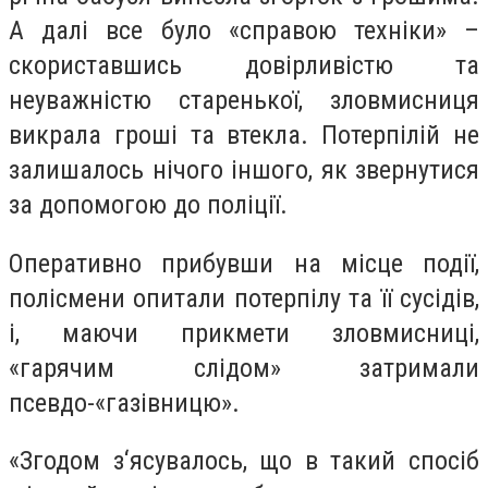
А далі все було «справою техніки» –
скориставшись довірливістю та
неуважністю старенької, зловмисниця
викрала гроші та втекла. Потерпілій не
залишалось нічого іншого, як звернутися
за допомогою до поліції.
Оперативно прибувши на місце події,
полісмени опитали потерпілу та її сусідів,
і, маючи прикмети зловмисниці,
«гарячим слідом» затримали
псевдо-«газівницю».
«Згодом з‘ясувалось, що в такий спосіб