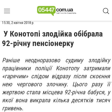
15:30, 2 квітня 2018 р.
У Конотопі злодійка обібрала
92-річну пенсіонерку
Раніше неодноразово судиму злодійку
працівники поліції Конотопу затримали
«гарячим» слідом відразу після скоєння
нею чергового злочину. Цього разу її
жертвою стала місцева 92-річна бабуся, у
якої вона викрала кілька десятків тисяч
гривень.