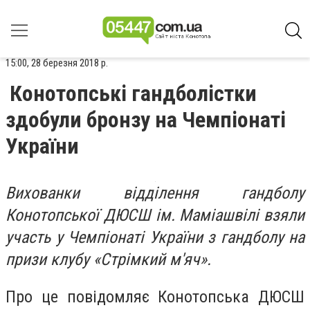
15:00, 28 березня 2018 р.
Конотопські гандболістки
здобули бронзу на Чемпіонаті
України
Вихованки відділення гандболу
Конотопської ДЮСШ ім. Маміашвілі взяли
участь у Чемпіонаті України з гандболу на
призи клубу «Стрімкий м'яч».
Про це повідомляє Конотопська ДЮСШ