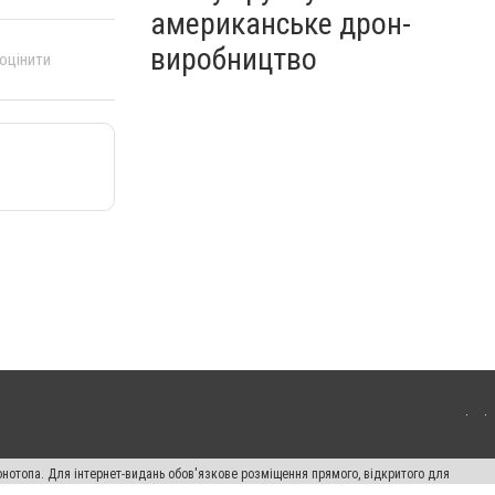
американське дрон-
виробництво
 оцінити
онотопа. Для інтернет-видань обов'язкове розміщення прямого, відкритого для