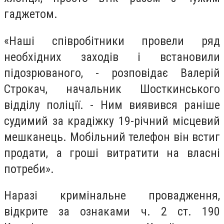
гаджетом.
«Наші співробітники провели ряд
необхідних заходів і встановили
підозрюваного, - розповідає Валерій
Строкач, начальник Шосткинського
відділу поліції. - Ним виявився раніше
судимий за крадіжку 19-річний місцевий
мешканець. Мобільний телефон він встиг
продати, а гроші витратити на власні
потреби».
Наразі кримінальне провадження,
відкрите за ознаками ч. 2 ст. 190