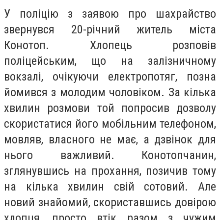
У поліцію з заявою про шахрайство
звернувся 20-річний житель міста
Конотоп. Хлопець розповів
поліцейським, що на залізничному
вокзалі, очікуючи електропотяг, позна
йомився з молодим чоловіком. За кілька
хвилин розмови той попросив дозволу
скористатися його мобільним телефоном,
мовляв, власного не має, а дзвінок для
нього важливий. Конотопчанин,
зглянувшись на прохання, позичив тому
на кілька хвилин свій сотовий. Але
новий знайомий, скориставшись довірою
хлопця, просто втік разом з чужим