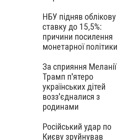
НБУ підняв облікову
ставку до 15,5%:
причини посилення
монетарної політики
За сприяння Меланії
Трамп п'ятеро
українських дітей
возз'єдналися з
родинами
Російський удар по
Києву зруйнував