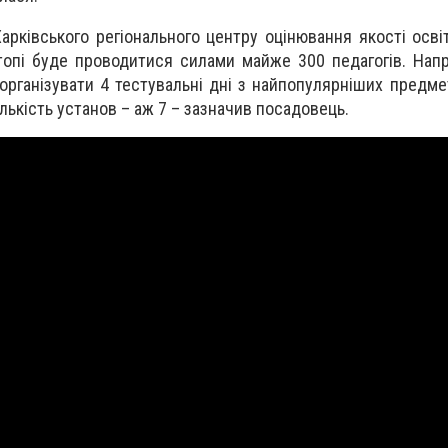
арківського регіонального центру оцінювання якості осві
опі буде проводитися силами майже 300 педагогів. Напр
організувати 4 тестувальні дні з найпопулярніших предмет
лькість установ – аж 7 – зазначив посадовець.