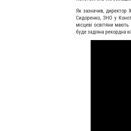
Як зазначив, директор Х
Сидоренко, ЗНО у Конот
місцеві освітяни мають 
буде задіяна рекордна кі