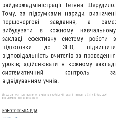
райдержадміністрації Тетяна Шерудило.
Тому, за підсумками наради, визначені
першочергові завдання, а саме:
вибудувати в кожному навчальному
закладі ефективну систему роботи з
підготовки до ЗНО; підвищити
відповідальність вчителів за проведення
уроків; здійснювати в кожному закладі
систематичний контроль за
відвідуванням учнів.
Якщо ви помітили помилку, виділіть необхідний текст і натисніть Ctrl + Enter, щоб
повідомити про це редакцію
КОНОТОПСЬКА РДА