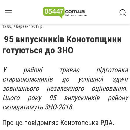
12:00, 7 березня 2018 р.
95 випускників Конотопщини
готуються до ЗНО
У районі триває підготовка
старшокласників до успішної здачі
зовнішнього незалежного оцінювання.
Цього року 95 випускників району
складатимуть ЗНО-2018.
Про це повідомляє Конотопська РДА.