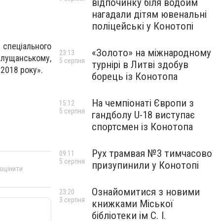
відпочинку біля водойм
нагадали дітям ювенальні
поліцейські у Конотопі
 спеціального
«Золото» на міжнародному
23:13
лущанському,
5 серпня
турнірі в Литві здобув
 2018 року».
борець із Конотопа
На чемпіонаті Європи з
15:12
5 серпня
гандболу U-18 виступає
спортсмен із Конотопа
Рух трамвая №3 тимчасово
09:11
5 серпня
призупинили у Конотопі
 оцінити
Ознайомитися з новими
23:20
3 серпня
книжками Міської
бібліотеки ім С. І.