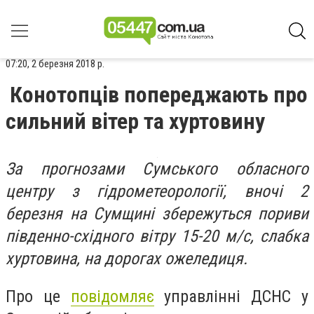
07:20, 2 березня 2018 р.
Конотопців попереджають про
сильний вітер та хуртовину
За прогнозами Сумського обласного
центру з гідрометеорології, вночі 2
березня на Сумщині збережуться пориви
південно-східного вітру 15-20 м/с, слабка
хуртовина, на дорогах ожеледиця.
Про це
повідомляє
управлінні ДСНС у