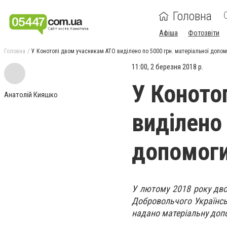
Головна
Афіша
Фотозвіти
Головна
У Конотопі двом учасникам АТО виділено по 5000 грн. матеріальної допом
11:00, 2 березня 2018 р.
У Коното
Анатолій Кияшко
виділено 
допомог
У лютому 2018 року дво
Добровольчого Українськ
надано матеріальну допо