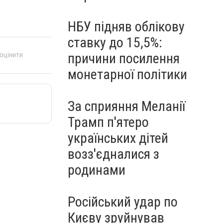
НБУ підняв облікову
ставку до 15,5%:
причини посилення
 оцінити
монетарної політики
За сприяння Меланії
Трамп п'ятеро
українських дітей
возз'єдналися з
родинами
Російський удар по
Києву зруйнував