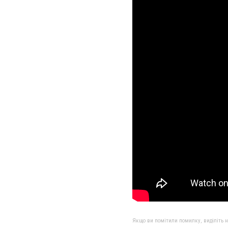
Якщо ви помітили помилку, виділіть нео