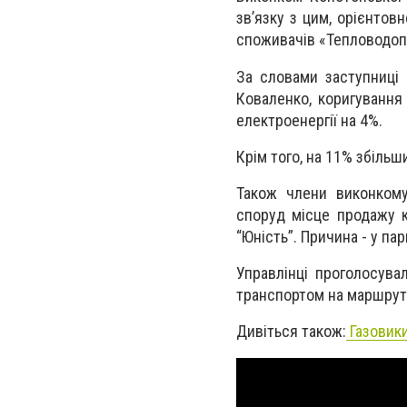
зв’язку з цим, орієнтовн
споживачів «Тепловодоп
За словами заступниці 
Коваленко, коригування
електроенергії на 4%.
Крім того, на 11% збільш
Також члени виконком
споруд місце продажу к
“Юність”. Причина - у па
Управлінці проголосува
транспортом на маршрута
Дивіться також:
Газовики