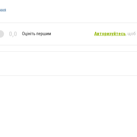
ння
0,0
Оцініть першим
Авторизуйтесь
, щоб