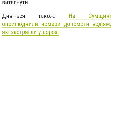
витягнути.
Дивіться також:
На Сумщині
оприлюднили номери допомоги водіям,
які застрягли у дорозі