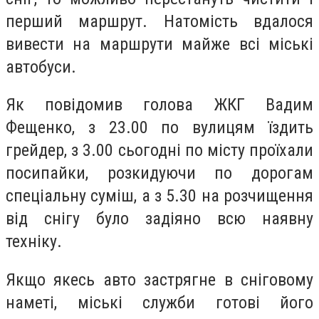
перший маршрут. Натомість вдалося
вивести на маршрути майже всі міські
автобуси.
Як повідомив голова ЖКГ Вадим
Фещенко, з 23.00 по вулицям їздить
грейдер, з 3.00 сьогодні по місту проїхали
посипайки, розкидуючи по дорогам
спеціальну суміш, а з 5.30 на розчищення
від снігу було задіяно всю наявну
техніку.
Якщо якесь авто застрягне в сніговому
наметі, міські служби готові його