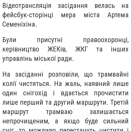
Відеотрансляція засідання велась на
фейсбук-сторінці мера міста Артема
Семеніхіна.
Були присутні правоохоронці,
керівництво ЖЕКів, ЖКГ та інших
управлінь міської ради.
На засіданні розповіли, що трамвайні
колії чистяться. На жаль, наявний лише
один снігохід і вдається прочистити
лише перший та другий маршрути. Третій
маршрут трамваю залишається
непрочищеним, а якщо буде сильний
сніг, то можливо перестануть чистити і