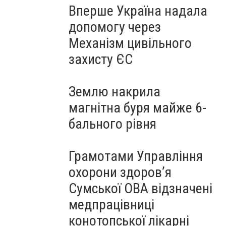
Вперше Україна надала
допомогу через
Механізм цивільного
захисту ЄС
Землю накрила
магнітна буря майже 6-
бального рівня
Грамотами Управління
охорони здоров’я
Сумської ОВА відзначені
медпрацівниці
конотопської лікарні