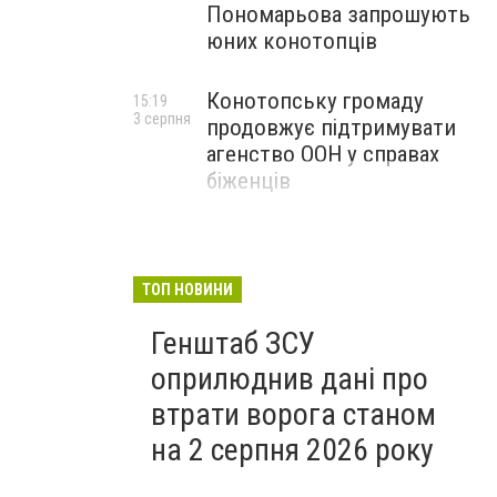
Пономарьова запрошують
юних конотопців
Конотопську громаду
15:19
3 серпня
продовжує підтримувати
агенство ООН у справах
біженців
ТОП НОВИНИ
Генштаб ЗСУ
оприлюднив дані про
втрати ворога станом
на 2 серпня 2026 року