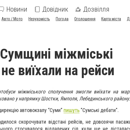
Новини
Довідник
Дозвілля
Авто / Мото
Нерухомість
Погода
Оголошення
Карта міста
Д
 Сумщині міжміські
не виїхали на рейси
втобуси міжміського сполучення змогли виїхати на мар
ковано у напрямку Шостки, Ямполя, Лебединського району
дирекцію автовокзалу “Суми”
пишуть
"Сумські дебати".
дилося скорочувати відстані рейсів, не довозячи пасаж
ьшого стосувалося віддалених сіл, куди ще не дісталас