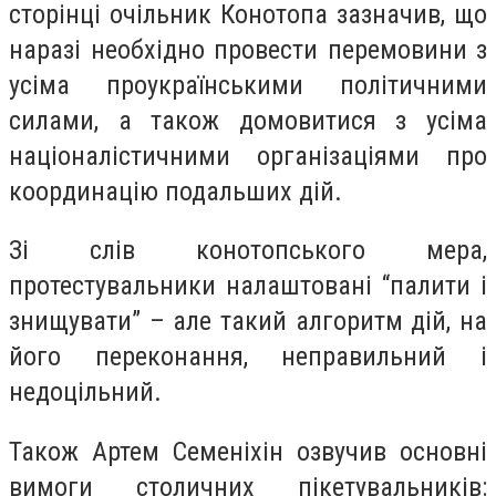
сторінці очільник Конотопа зазначив, що
наразі необхідно провести перемовини з
усіма проукраїнськими політичними
силами, а також домовитися з усіма
націоналістичними організаціями про
координацію подальших дій.
Зі слів конотопського мера,
протестувальники налаштовані “палити і
знищувати” – але такий алгоритм дій, на
його переконання, неправильний і
недоцільний.
Також Артем Семеніхін озвучив основні
вимоги столичних пікетувальників: