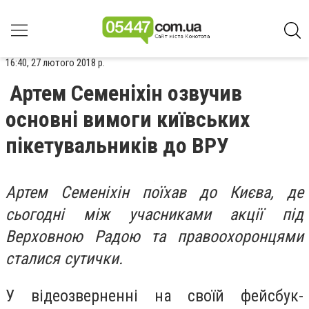
16:40, 27 лютого 2018 р.
Артем Семеніхін озвучив
основні вимоги київських
пікетувальників до ВРУ
Артем Семеніхін поїхав до Києва, де
сьогодні між учасниками акції під
Верховною Радою та правоохоронцями
сталися сутички.
У відеозверненні на своїй фейсбук-