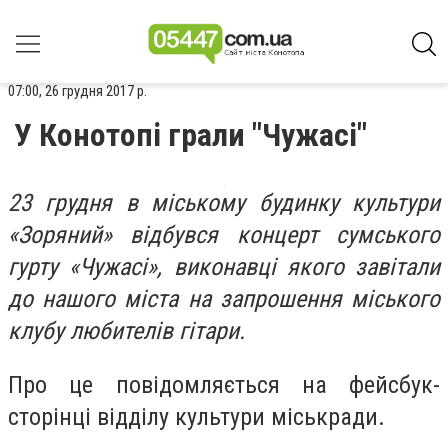
07:00, 26 грудня 2017 р.
У Конотопі грали "Чужасі"
23 грудня в міському будинку культури
«Зоряний» відбувся концерт сумського
гурту «Чужасі», виконавці якого завітали
до нашого міста на запрошення міського
клубу любителів гітари.
Про це повідомляється на фейсбук-
сторінці відділу культури міськради.