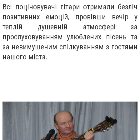
Всі поціновувачі гітари отримали безліч
позитивних емоцій, провівши вечір у
теплій душевній атмосфері за
прослуховуванням улюблених пісень та
за невимушеним спілкуванням з гостями
нашого міста.