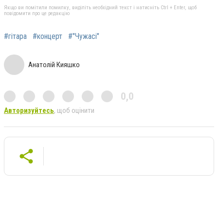
Якщо ви помітили помилку, виділіть необхідний текст і натисніть Ctrl + Enter, щоб
повідомити про це редакцію
#гітара
#концерт
#"Чужасі"
Анатолій Кияшко
0,0
Авторизуйтесь
, щоб оцінити