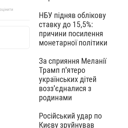
 оцінити
НБУ підняв облікову
ставку до 15,5%:
причини посилення
монетарної політики
За сприяння Меланії
Трамп п'ятеро
українських дітей
возз'єдналися з
родинами
Російський удар по
Києву зруйнував