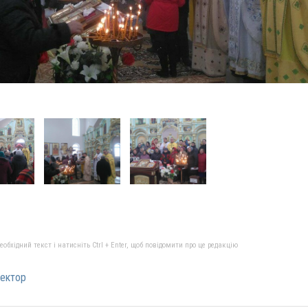
бхідний текст і натисніть Ctrl + Enter, щоб повідомити про це редакцію
ектор