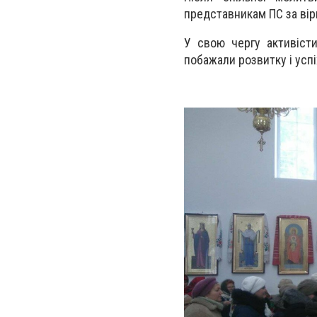
представникам ПС за вір
У свою чергу активісти
побажали розвитку і успі