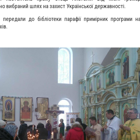
но вибраний шлях на захист Української державності.
 передали до бібліотеки парафії примірник програми на
хів.