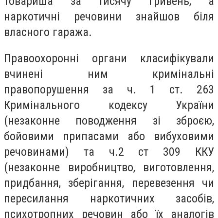
товариша за тисячу гривень, а
наркотичні речовини знайшов біля
власного гаража.
Правоохоронні органи класифікували
вчинені ним кримінальні
правопорушення за ч. 1 ст. 263
Кримінального кодексу України
(незаконне поводження зі зброєю,
бойовими припасами або вибуховими
речовинами) та ч.2 ст 309 ККУ
(незаконне виробництво, виготовлення,
придбання, зберігання, перевезення чи
пересилання наркотичних засобів,
психотропних речовин або їх аналогів