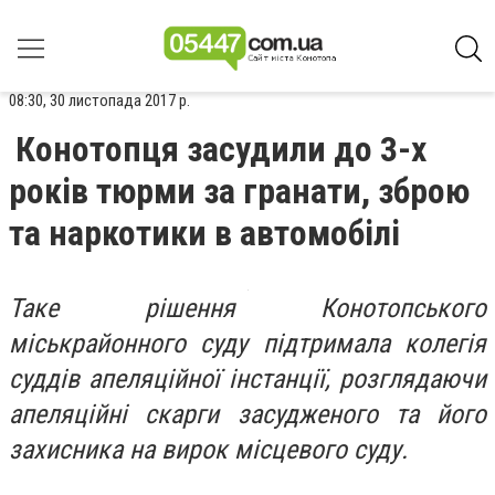
08:30, 30 листопада 2017 р.
Конотопця засудили до 3-х
років тюрми за гранати, зброю
та наркотики в автомобілі
Таке рішення Конотопського
міськрайонного суду підтримала колегія
суддів апеляційної інстанції, розглядаючи
апеляційні скарги засудженого та його
захисника на вирок місцевого суду.