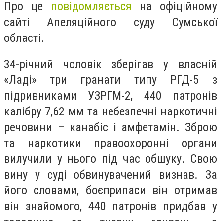
Про це
повідомляється
на офіційному
сайті Апеляційного суду Сумської
області.
34-річний чоловік зберігав у власній
«Ладі» три гранати типу РГД-5 з
підривниками УЗРГМ-2, 440 патронів
калібру 7,62 мм та небезпечні наркотичні
речовини – канабіс і амфетамін. Зброю
та наркотики правоохоронні органи
вилучили у нього під час обшуку. Свою
вину у суді обвинувачений визнав. За
його словами, боєприпаси він отримав
він знайомого, 440 патронів придбав у