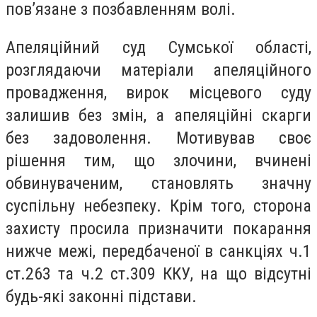
пов’язане з позбавленням волі.
Апеляційний суд Сумської області,
розглядаючи матеріали апеляційного
провадження, вирок місцевого суду
залишив без змін, а апеляційні скарги
без задоволення. Мотивував своє
рішення тим, що злочини, вчинені
обвинуваченим, становлять значну
суспільну небезпеку. Крім того, сторона
захисту просила призначити покарання
нижче межі, передбаченої в санкціях ч.1
ст.263 та ч.2 ст.309 ККУ, на що відсутні
будь-які законні підстави.