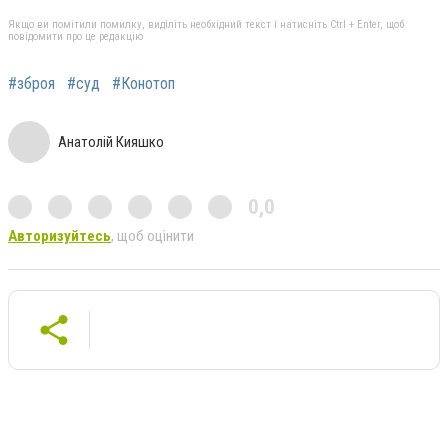
Якщо ви помітили помилку, виділіть необхідний текст і натисніть Ctrl + Enter, щоб
повідомити про це редакцію
#зброя
#суд
#Конотоп
Анатолій Кияшко
0,0
Авторизуйтесь
, щоб оцінити