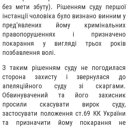
без мети збуту). Рішенням суду першої
інстанції чоловіка було визнано винним у
пред’явлених йому кримінальних
правопорушеннях і призначено
покарання у вигляді трьох років
позбавлення волі.
З таким рішенням суду не погодилася
сторона захисту і звернулася до
апеляційного суду зі скаргами.
Обвинувачений та його захисник
просили скасувати вирок суду,
застосувати положення ст.69 КК України
та призначити йому покарання не