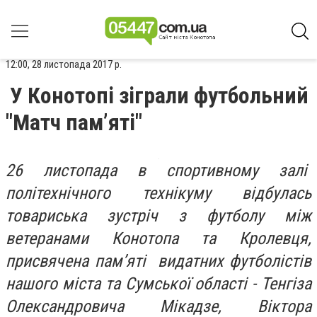
12:00, 28 листопада 2017 р.
У Конотопі зіграли футбольний
"Матч пам’яті"
26 листопада в спортивному залі
політехнічного технікуму відбулась
товариська зустріч з футболу між
ветеранами Конотопа та Кролевця,
присвячена пам’яті видатних футболістів
нашого міста та Сумської області - Тенгіза
Олександровича Мікадзе, Віктора