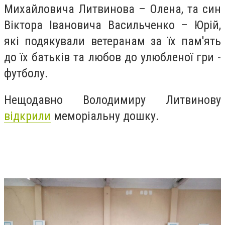
Михайловича Литвинова – Олена, та син
Віктора Івановича Васильченко – Юрій,
які подякували ветеранам за їх пам'ять
до їх батьків та любов до улюбленої гри -
футболу.
Нещодавно Володимиру Литвинову
відкрили
меморіальну дошку.