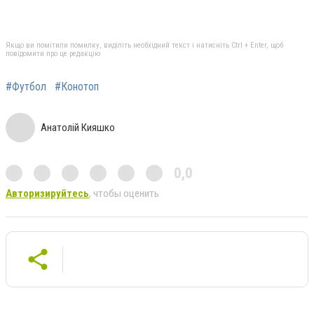
Якщо ви помітили помилку, виділіть необхідний текст і натисніть Ctrl + Enter, щоб
повідомити про це редакцію
#Футбол
#Конотоп
Анатолій Кияшко
0,0
Авторизируйтесь
, чтобы оценить