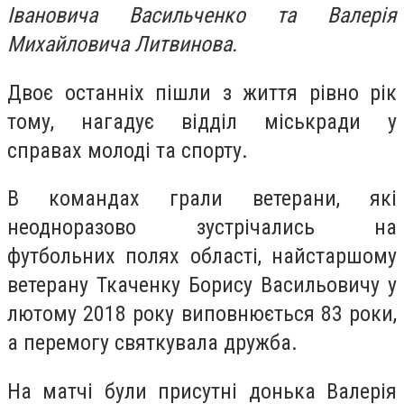
Івановича Васильченко та Валерія
Михайловича Литвинова.
Двоє останніх пішли з життя рівно рік
тому, нагадує відділ міськради у
справах молоді та спорту.
В командах грали ветерани, які
неодноразово зустрічались на
футбольних полях області, найстаршому
ветерану Ткаченку Борису Васильовичу у
лютому 2018 року виповнюється 83 роки,
а перемогу святкувала дружба.
На матчі були присутні донька Валерія