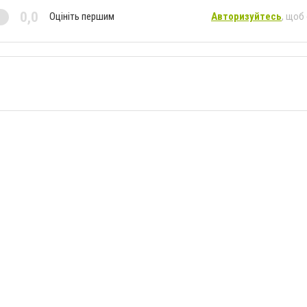
0,0
Оцініть першим
Авторизуйтесь
, щоб