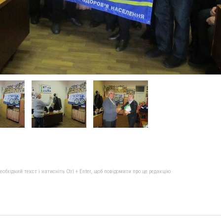
бхідний текст і натисніть Ctrl + Enter, щоб повідомити про це редакцію