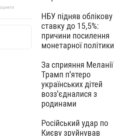
 оцінити
НБУ підняв облікову
ставку до 15,5%:
причини посилення
монетарної політики
За сприяння Меланії
Трамп п'ятеро
українських дітей
возз'єдналися з
родинами
Російський удар по
Києву зруйнував