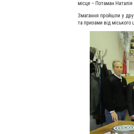
місце – Потаман Наталія 
Змагання пройшли у друж
та призами від міського 