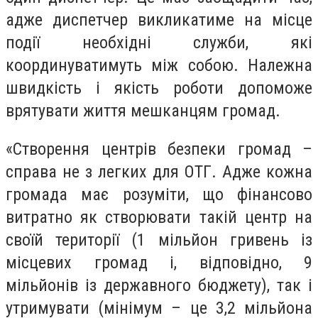
адже диспетчер викликатиме на місце
події необхідні служби, які
координуватимуть між собою. Належна
швидкість і якість роботи допоможе
врятувати життя мешканцям громад.
«Створення центрів безпеки громад –
справа не з легких для ОТГ. Адже кожна
громада має розуміти, що фінансово
витратно як створювати такій центр на
своїй території (1 мільйон гривень із
місцевих громад і, відповідно, 9
мільйонів із державного бюджету), так і
утримувати (мінімум – це 3,2 мільйона