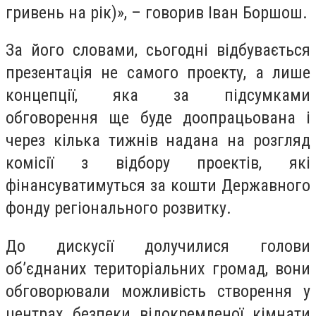
гривень на рік)», – говорив Іван Боршош.
За його словами, сьогодні відбувається
презентація не самого проекту, а лише
концепції, яка за підсумками
обговорення ще буде доопрацьована і
через кілька тижнів надана на розгляд
комісії з відбору проектів, які
фінансуватимуться за кошти Державного
фонду регіонального розвитку.
До дискусії долучилися голови
об’єднаних територіальних громад, вони
обговорювали можливість створення у
центрах безпеки відокремленої кімнати