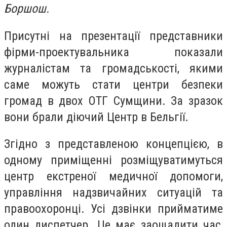
Боршош.
Присутні на презентації представники
фірми-проектувальника показали
журналістам та громадськості, якими
саме можуть стати центри безпеки
громад в двох ОТГ Сумщини. За зразок
вони брали діючий Центр в Бельгії.
Згідно з представленою концепцією, в
одному приміщенні розміщуватимуться
центр екстреної медичної допомоги,
управління надзвичайних ситуацій та
правоохоронці. Усі дзвінки прийматиме
один диспетчер. Це має заощадити час,