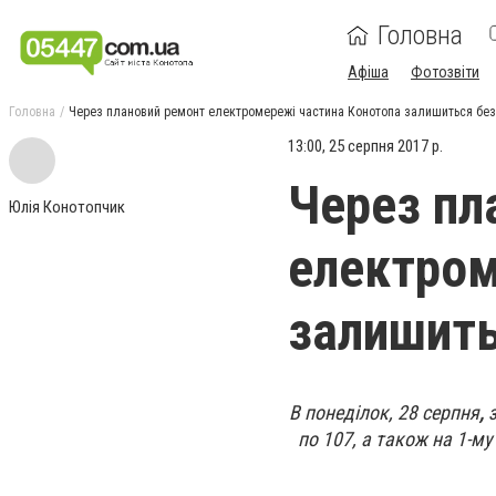
Головна
Афіша
Фотозвіти
Головна
Через плановий ремонт електромережі частина Конотопа залишиться без
13:00, 25 серпня 2017 р.
Через пл
Юлія Конотопчик
електром
залишить
В понеділок, 28 серпня
,
з
по 107, а також на 1-му