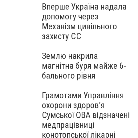
Вперше Україна надала
допомогу через
Механізм цивільного
захисту ЄС
Землю накрила
магнітна буря майже 6-
бального рівня
Грамотами Управління
охорони здоров’я
Сумської ОВА відзначені
медпрацівниці
конотопської лікарні