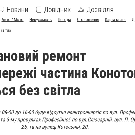
Новини
Довідник
Дозвілля
Авто / Мото
Нерухомість
Погода
Оголошення
Карта міста
Д
 світла
ановий ремонт
ережі частина Коното
ся без світла
 08-00 до 16-00 буде відсутня електроенергія по вул. Професі
 та 3-му провулках Професійної, по вул.Слюсарній, вул. П. Ор
25, та на вулиці Котельній, 20.