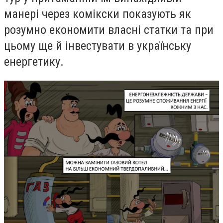
манері через комікски показують як
розумно економити власні статки та при
цьому ще й інвестувати в українську
енергетику.