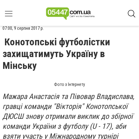
07:00, 9 серпня 2017 р.
Конотопські футболістки
захищатимуть Україну в
Мінську
Фото з Інтернету
Мажара Анастасія та Півовар Владислава,
гравці команди "Вікторія" Конотопської
ДЮСШ знову отримали виклик до збірної
команди України з футболу (U - 17), аби
взяти участь у Міжнародному турнірі