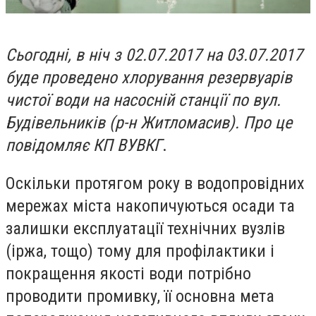
Сьогодні, в ніч з 02.07.2017 на 03.07.2017
буде проведено хлорування резервуарів
чистої води на насосній станції по вул.
Будівельників (р-н Житломасив). Про це
повідомляє КП ВУВКГ
.
Оскільки протягом року в водопровідних
мережах міста накопичуються осади та
залишки експлуатації технічних вузлів
(іржа, тощо) тому для профілактики і
покращення якості води потрібно
проводити промивку, її основна мета