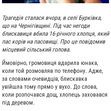
Трагедія сталася вчора, в селі Бурківка,
що на Чернігівщині. Під час негоди
блискавиця вбила 16-річного хлопця, який
пас корів на пасовищі. Про це повідомив
місцевий сільський голова
.
Ймовірно, громовиця вдарила юнака,
коли той розмовляв по телефону. Адже,
за словами очевидців, блискавка
увійшла тому прямо у вухо. До слова,
коли розпочався дощ, хлопець заховався
під деревом.