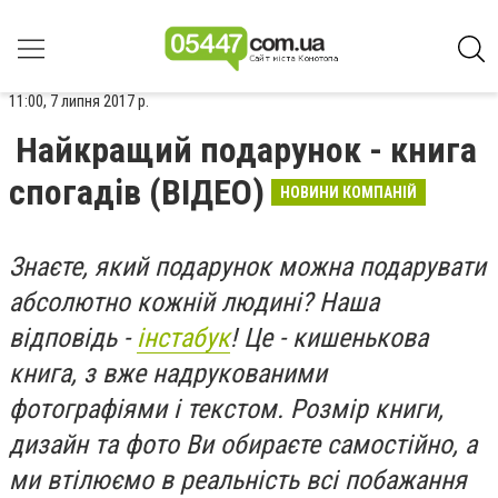
11:00, 7 липня 2017 р.
Найкращий подарунок - книга
спогадів (ВІДЕО)
НОВИНИ КОМПАНІЙ
Знаєте, який подарунок можна подарувати
абсолютно кожній людині? Наша
відповідь -
інстабук
! Це - кишенькова
книга, з вже надрукованими
фотографіями і текстом. Розмір книги,
дизайн та фото Ви обираєте самостійно, а
ми втілюємо в реальність всі побажання