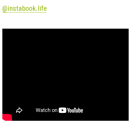
@instabook.life