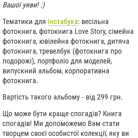
Вашої уяви! :)
Тематики для
інстабука
: весільна
фотокнига, фотокнига Love Story, сімейна
фотокнига, ювілейна фотокнига, дитяча
фотокнига, тревелбук (фотокнига про
подорожі), портфоліо для моделей,
випускний альбом, корпоративна
фотокнига.
Вартість такого альбому - від 299 грн.
Що може бути краще спогадів? Книга
спогадів! Ми допоможемо Вам стати
творцем своєї особистої колекції, яку ви