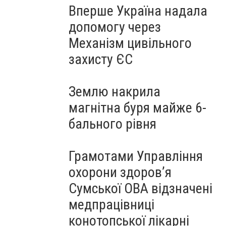
Вперше Україна надала
допомогу через
Механізм цивільного
захисту ЄС
Землю накрила
магнітна буря майже 6-
бального рівня
Грамотами Управління
охорони здоров’я
Сумської ОВА відзначені
медпрацівниці
конотопської лікарні