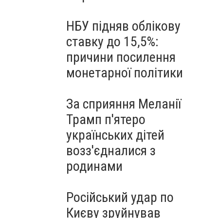
НБУ підняв облікову
ставку до 15,5%:
причини посилення
монетарної політики
За сприяння Меланії
Трамп п'ятеро
українських дітей
возз'єдналися з
родинами
Російський удар по
Києву зруйнував