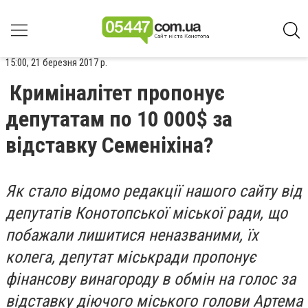
15:00, 21 березня 2017 р.
Криміналітет пропонує
депутатам по 10 000$ за
відставку Семеніхіна?
Як стало відомо редакції нашого сайту від
депутатів Конотопської міської ради, що
побажали лишитися неназваними, їх
колега, депутат міськради пропонує
фінансову винагороду в обмін на голос за
відставку діючого міського голови Артема