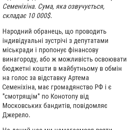
Семеніхіна. Сума, яка озвучується,
складає 10 000$
.
Народний обранець, що проводить
індивідуальні зустрічі з депутатами
міськради і пропонує фінансову
винагороду, або ж можливість освоювати
бюджетні кошти в майбутньому в обмін
на голос за відставку Артема
Семеніхіна, має громадянство РФ і є
"смотрящім" по Конотопу від
Московських бандитів, повідомляє
Джерело.