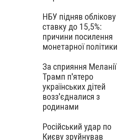
НБУ підняв облікову
ставку до 15,5%:
причини посилення
монетарної політики
За сприяння Меланії
Трамп п'ятеро
українських дітей
возз'єдналися з
родинами
Російський удар по
Києву зруйнував