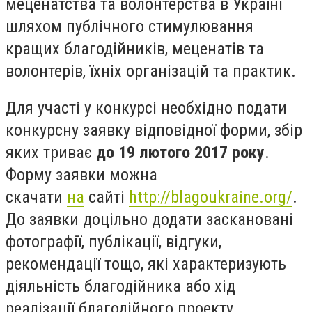
меценатства та волонтерства в Україні
шляхом публічного стимулювання
кращих благодійників, меценатів та
волонтерів, їхніх організацій та практик.
Для участі у конкурсі необхідно подати
конкурсну заявку відповідної форми, збір
яких триває
до 19 лютого 2017 року
.
Форму заявки можна
скачати
на
сайті
http://blagoukraine.org/
.
До заявки доцільно додати заскановані
фотографії, публікації, відгуки,
рекомендації тощо, які характеризують
діяльність благодійника або хід
реалізації благодійного проекту