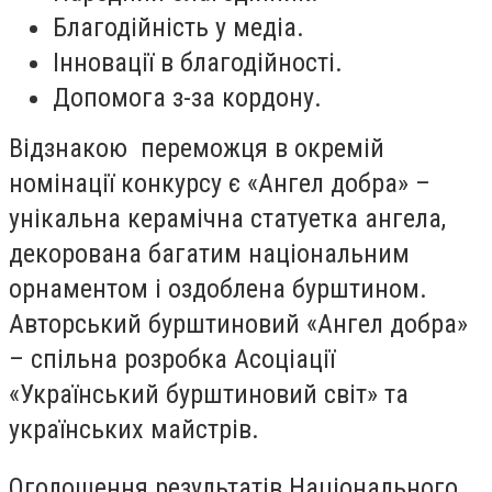
Благодійність у медіа.
Інновації в благодійності.
Допомога з-за кордону.
Відзнакою переможця в окремій
номінації конкурсу є «Ангел добра» –
унікальна керамічна статуетка ангела,
декорована багатим національним
орнаментом і оздоблена бурштином.
Авторський бурштиновий «Ангел добра»
– спільна розробка Асоціації
«Український бурштиновий світ» та
українських майстрів.
Оголошення результатів Національного