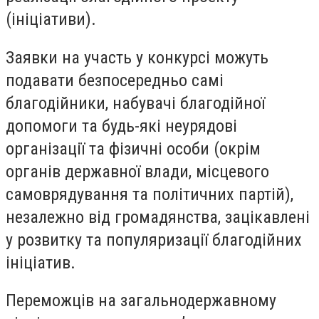
(ініціативи).
Заявки на участь у конкурсі можуть
подавати безпосередньо самі
благодійники, набувачі благодійної
допомоги та будь-які неурядові
організації та фізичні особи (окрім
органів державної влади, місцевого
самоврядування та політичних партій),
незалежно від громадянства, зацікавлені
у розвитку та популяризації благодійних
ініціатив.
Переможців на загальнодержавному