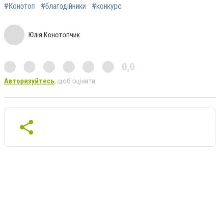
#Конотоп
#благодійники
#конкурс
Юлія Конотопчик
0,0
Авторизуйтесь
, щоб оцінити