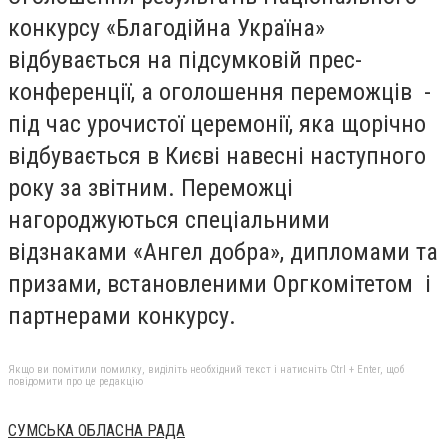
конкурсу «Благодійна Україна»
відбувається на підсумковій прес-
конференції, а оголошення переможців -
під час урочистої церемонії, яка щорічно
відбувається в Києві навесні наступного
року за звітним. Переможці
нагороджуються спеціальними
відзнаками «Ангел добра», дипломами та
призами, встановленими Оргкомітетом і
партнерами конкурсу.
Якщо ви помітили помилку, виділіть необхідний текст і натисніть Ctrl + Enter, щоб
повідомити про це редакцію
СУМСЬКА ОБЛАСНА РАДА