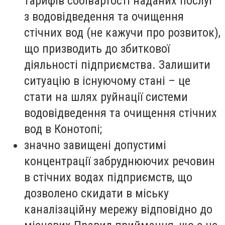
тарифів собівартості наданих послуг
з водовідведення та очищення
стічних вод (не кажучи про розвиток),
що призводить до збиткової
діяльності підприємства. Залишити
ситуацію в існуючому стані – це
стати на шлях руйнації системи
водовідведення та очищення стічних
вод в Конотопі;
значно завищені допустимі
концентрації забруднюючих речовин
в стічних водах підприємств, що
дозволено скидати в міську
каналізаційну мережу відповідно до