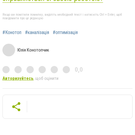
Якщо ви помітили помилку, виділіть необхідний текст і натисніть Ctrl + Enter, щоб
повідомити про це редакцію
#Конотоп
#каналізація
#оптимізація
Юлія Конотопчик
0,0
Авторизуйтесь
, щоб оцінити