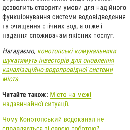
дозволить створити умови для надійного
функціонування системи водовідведення
та очищення стічних вод, а отже і
надання споживачам якісних послуг.
Нагадаємо,
конотопські комунальники
шукатимуть інвесторів для оновлення
каналізаційно-водопровідної системи
міста.
Читайте також:
Місто на межі
надзвичайної ситуації.
Чому Конотопський водоканал не
справляється зі своєю роботою?