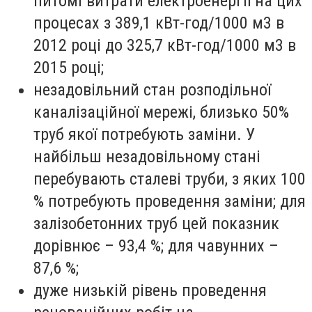
питомі витрати електроенергії на цих
процесах з 389,1 кВт-год/1000 м3 в
2012 році до 325,7 кВт-год/1000 м3 в
2015 році;
незадовільний стан розподільної
каналізаційної мережі, близько 50%
труб якої потребують заміни. У
найбільш незадовільному стані
перебувають сталеві труби, з яких 100
% потребують проведення заміни; для
залізобетонних труб цей показник
дорівнює – 93,4 %; для чавунних –
87,6 %;
дуже низькій рівень проведення