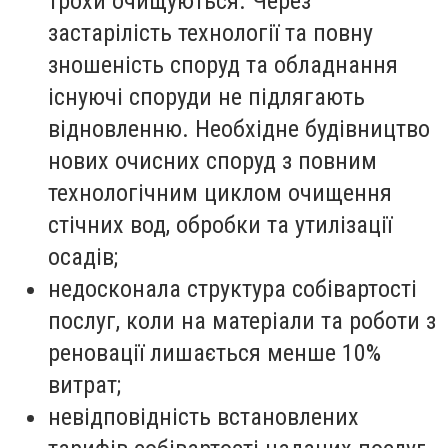
трохи очищуються. Через
застарілість технології та повну
зношеність споруд та обладнання
існуючі споруди не підлягають
відновленню. Необхідне будівництво
нових очисних споруд з повним
технологічним циклом очищення
стічних вод, обробки та утилізації
осадів;
недосконала структура собівартості
послуг, коли на матеріали та роботи з
реновації лишається менше 10%
витрат;
невідповідність встановлених