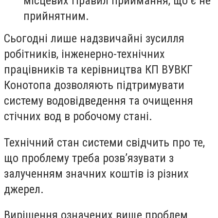
місцевих Правил приймання, що є не
прийнятним.
Сьогодні лише надзвичайні зусилля
робітників, інженерно-технічних
працівників та керівництва КП ВУВКГ
Конотопа дозволяють підтримувати
систему водовідведення та очищення
стічних вод в робочому стані.
Технічний стан системи свідчить про те,
що проблему треба розв’язувати з
залученням значних коштів із різних
джерел.
Вирішення означених вище проблем