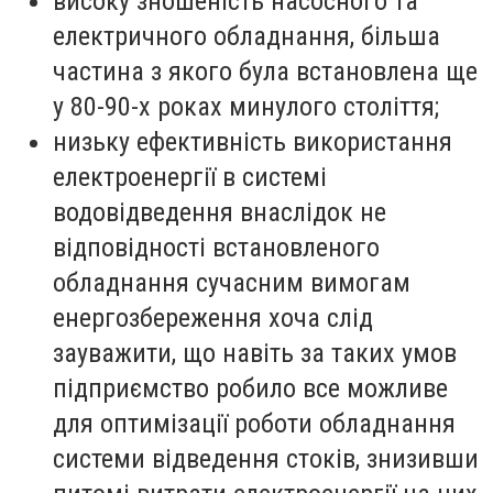
високу зношеність насосного та
електричного обладнання, більша
частина з якого була встановлена ще
у 80-90-х роках минулого століття;
низьку ефективність використання
електроенергії в системі
водовідведення внаслідок не
відповідності встановленого
обладнання сучасним вимогам
енергозбереження хоча слід
зауважити, що навіть за таких умов
підприємство робило все можливе
для оптимізації роботи обладнання
системи відведення стоків, знизивши