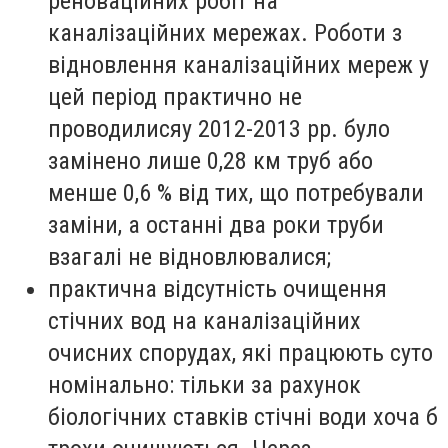
реноваційних робіт на
каналізаційних мережах. Роботи з
відновлення каналізаційних мереж у
цей період практично не
проводилисяу 2012-2013 рр. було
замінено лише 0,28 км труб або
менше 0,6 % від тих, що потребували
заміни, а останні два роки труби
взагалі не відновлювалися;
практична відсутність очищення
стічних вод на каналізаційних
очисних спорудах, які працюють суто
номінально: тільки за рахунок
біологічних ставків стічні води хоча б