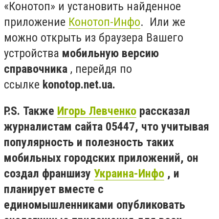
«Конотоп» и установить найденное
приложение
Конотоп-Инфо
. Или же
можно открыть из браузера Вашего
устройства
мобильную версию
справочника
, перейдя по
ссылке
konotop.net.ua.
P.S. Также
Игорь Левченко
рассказал
журналистам сайта 05447, что учитывая
популярность и полезность таких
мобильных городских приложений, он
создал франшизу
Украина-Инфо
, и
планирует вместе с
единомышленниками опубликовать