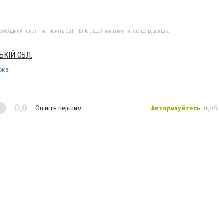
бхідний текст і натисніть Ctrl + Enter, щоб повідомити про це редакцію
ЬКІЙ ОБЛ.
ежа
0,0
Оцініть першим
Авторизуйтесь
, щоб