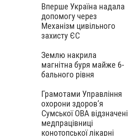
Вперше Україна надала
допомогу через
Механізм цивільного
захисту ЄС
Землю накрила
магнітна буря майже 6-
бального рівня
Грамотами Управління
охорони здоров’я
Сумської ОВА відзначені
медпрацівниці
конотопської лікарні