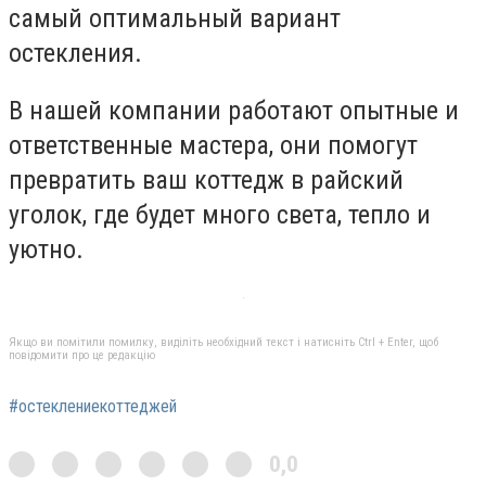
самый оптимальный вариант
остекления.
В нашей компании работают опытные и
ответственные мастера, они помогут
превратить ваш коттедж в райский
уголок, где будет много света, тепло и
уютно.
Якщо ви помітили помилку, виділіть необхідний текст і натисніть Ctrl + Enter, щоб
повідомити про це редакцію
#остеклениекоттеджей
0,0