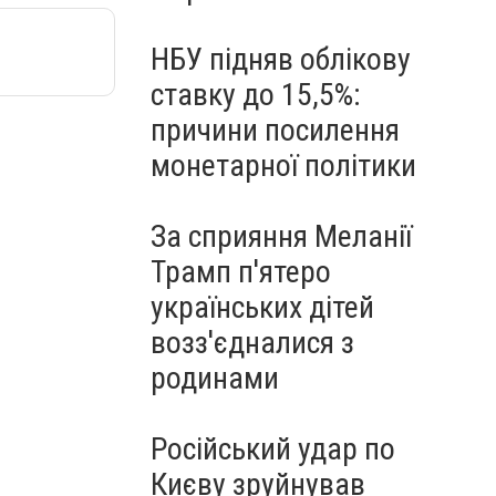
НБУ підняв облікову
ставку до 15,5%:
причини посилення
монетарної політики
За сприяння Меланії
Трамп п'ятеро
українських дітей
возз'єдналися з
родинами
Російський удар по
Києву зруйнував